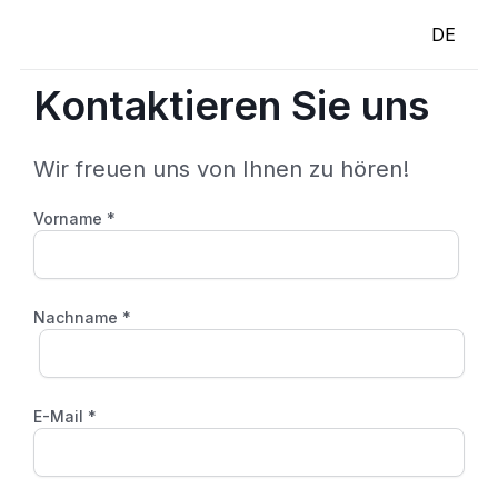
Zum
DE
Inhalt
springen
Kontaktieren Sie uns
Wir freuen uns von Ihnen zu hören!
Vorname *
Nachname *
E-Mail *